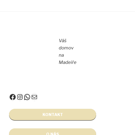
Váš
domov
na
Madeiře
Facebook
Instagram
WhatsApp
E-mail
KONTAKT
O NÁS